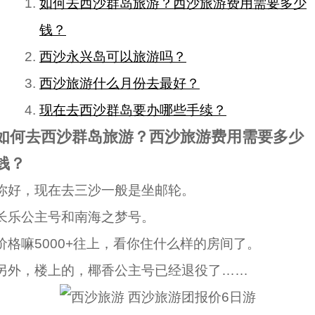
如何去西沙群岛旅游？西沙旅游费用需要多少
钱？
西沙永兴岛可以旅游吗？
西沙旅游什么月份去最好？
现在去西沙群岛要办哪些手续？
如何去西沙群岛旅游？西沙旅游费用需要多少
钱？
你好，现在去三沙一般是坐邮轮。
长乐公主号和南海之梦号。
价格嘛5000+往上，看你住什么样的房间了。
另外，楼上的，椰香公主号已经退役了……